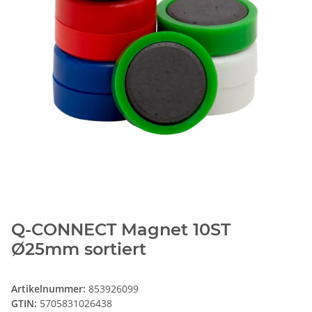
Q-CONNECT Magnet 10ST
Ø25mm sortiert
Artikelnummer:
853926099
GTIN:
5705831026438