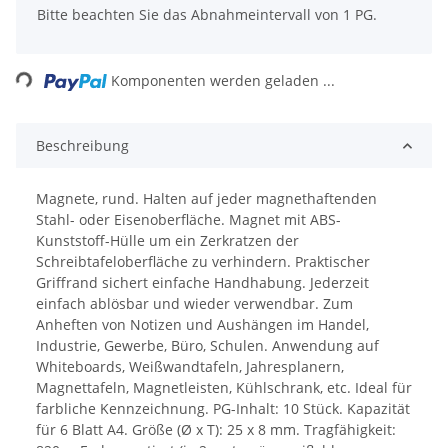
x
Bitte beachten Sie das Abnahmeintervall von 1 PG.
ing...
Komponenten werden geladen ...
Beschreibung
Magnete, rund. Halten auf jeder magnethaftenden
Stahl- oder Eisenoberfläche. Magnet mit ABS-
Kunststoff-Hülle um ein Zerkratzen der
Schreibtafeloberfläche zu verhindern. Praktischer
Griffrand sichert einfache Handhabung. Jederzeit
einfach ablösbar und wieder verwendbar. Zum
Anheften von Notizen und Aushängen im Handel,
Industrie, Gewerbe, Büro, Schulen. Anwendung auf
Whiteboards, Weißwandtafeln, Jahresplanern,
Magnettafeln, Magnetleisten, Kühlschrank, etc. Ideal für
farbliche Kennzeichnung. PG-Inhalt: 10 Stück. Kapazität
für 6 Blatt A4. Größe (Ø x T): 25 x 8 mm. Tragfähigkeit: