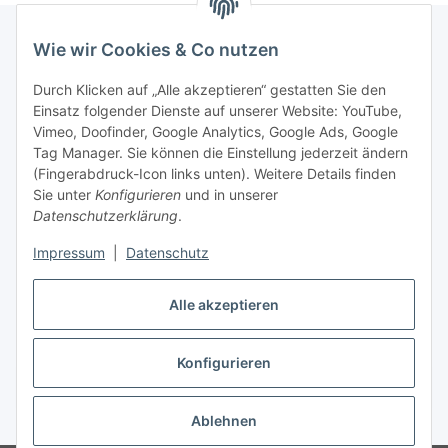
Wie wir Cookies & Co nutzen
Rechtliches
Durch Klicken auf „Alle akzeptieren“ gestatten Sie den
Einsatz folgender Dienste auf unserer Website: YouTube,
Vimeo, Doofinder, Google Analytics, Google Ads, Google
Allgemeines
Tag Manager. Sie können die Einstellung jederzeit ändern
(Fingerabdruck-Icon links unten). Weitere Details finden
Firma
Sie unter
Konfigurieren
und in unserer
Datenschutzerklärung
.
Impressum
|
Datenschutz
Alle akzeptieren
Konfigurieren
Vertrag widerrufen
* Alle Preise inkl. gesetzlicher USt., zzgl.
Versand
Ablehnen