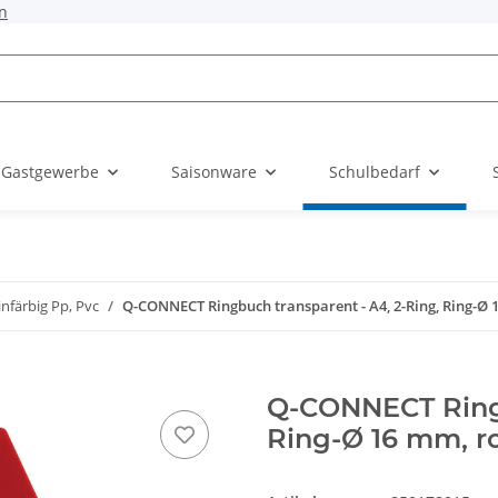
n
 Gastgewerbe
Saisonware
Schulbedarf
nfärbig Pp, Pvc
Q-CONNECT Ringbuch transparent - A4, 2-Ring, Ring-Ø 
Q-CONNECT Ringb
Ring-Ø 16 mm, ro