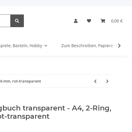
0,00 €
Spiele, Basteln, Hobby
Zum Beschreiben, Papiere
16 mm, rot-transparent
uch transparent - A4, 2-Ring,
t-transparent