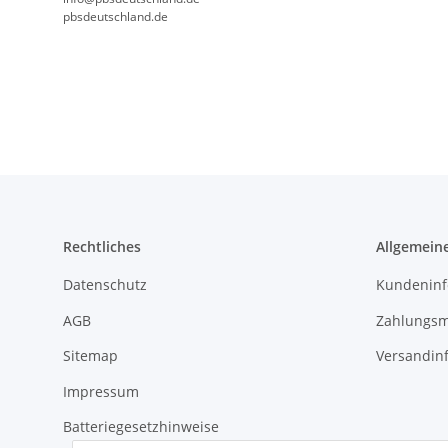
pbsdeutschland.de
Rechtliches
Allgemein
Datenschutz
Kundeninf
AGB
Zahlungsm
Sitemap
Versandin
Impressum
Batteriegesetzhinweise