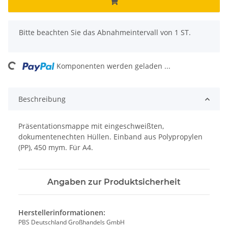
x
Bitte beachten Sie das Abnahmeintervall von 1 ST.
ading...
Komponenten werden geladen ...
Beschreibung
Präsentationsmappe mit eingeschweißten,
dokumentenechten Hüllen. Einband aus Polypropylen
(PP), 450 mym. Für A4.
Angaben zur Produktsicherheit
Herstellerinformationen:
PBS Deutschland Großhandels GmbH