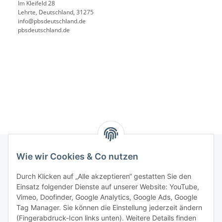
Im Kleifeld 28
Lehrte, Deutschland, 31275
info@pbsdeutschland.de
pbsdeutschland.de
Wie wir Cookies & Co nutzen
Rechtliches
Durch Klicken auf „Alle akzeptieren“ gestatten Sie den
Einsatz folgender Dienste auf unserer Website: YouTube,
Vimeo, Doofinder, Google Analytics, Google Ads, Google
Allgemeines
Tag Manager. Sie können die Einstellung jederzeit ändern
(Fingerabdruck-Icon links unten). Weitere Details finden