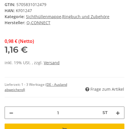
GTIN:
5705831012479
HAN:
KF01247
Kategorie:
Sichthüllenmappe,Ringbuch und Zubehöre
Hersteller:
Q-CONNECT
0,98 € (Netto)
1,16 €
inkl. 19% USt. , zzgl.
Versand
Lieferzeit:
1 - 3 Werktage
(DE - Ausland
Frage zum Artikel
abweichend)
ST