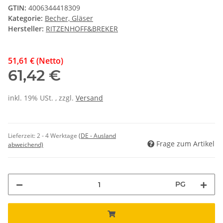
GTIN:
4006344418309
Kategorie:
Becher, Gläser
Hersteller:
RITZENHOFF&BREKER
51,61 € (Netto)
61,42 €
inkl. 19% USt. , zzgl.
Versand
Lieferzeit:
2 - 4 Werktage
(DE - Ausland
Frage zum Artikel
abweichend)
PG