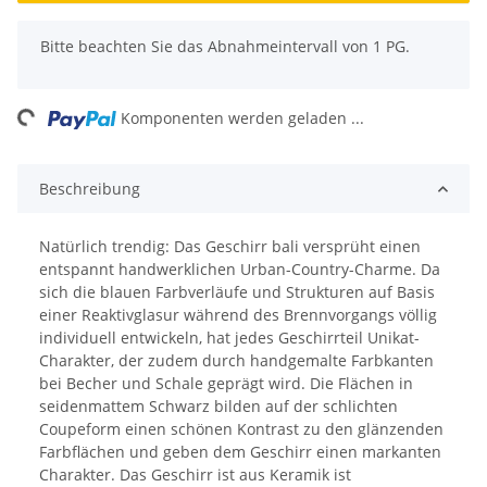
x
Bitte beachten Sie das Abnahmeintervall von 1 PG.
ing...
Komponenten werden geladen ...
Beschreibung
Natürlich trendig: Das Geschirr bali versprüht einen
entspannt handwerklichen Urban-Country-Charme. Da
sich die blauen Farbverläufe und Strukturen auf Basis
einer Reaktivglasur während des Brennvorgangs völlig
individuell entwickeln, hat jedes Geschirrteil Unikat-
Charakter, der zudem durch handgemalte Farbkanten
bei Becher und Schale geprägt wird. Die Flächen in
seidenmattem Schwarz bilden auf der schlichten
Coupeform einen schönen Kontrast zu den glänzenden
Farbflächen und geben dem Geschirr einen markanten
Charakter. Das Geschirr ist aus Keramik ist