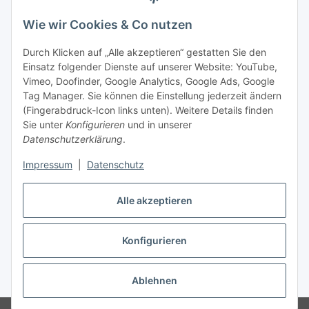
Wie wir Cookies & Co nutzen
Rechtliches
Durch Klicken auf „Alle akzeptieren“ gestatten Sie den
Einsatz folgender Dienste auf unserer Website: YouTube,
Vimeo, Doofinder, Google Analytics, Google Ads, Google
Allgemeines
Tag Manager. Sie können die Einstellung jederzeit ändern
(Fingerabdruck-Icon links unten). Weitere Details finden
Firma
Sie unter
Konfigurieren
und in unserer
Datenschutzerklärung
.
Impressum
|
Datenschutz
Alle akzeptieren
Konfigurieren
Vertrag widerrufen
* Alle Preise inkl. gesetzlicher USt., zzgl.
Versand
Ablehnen