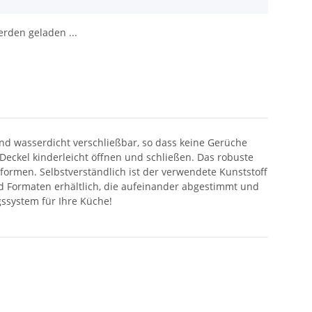
den geladen ...
und wasserdicht verschließbar, so dass keine Gerüche
eckel kinderleicht öffnen und schließen. Das robuste
formen. Selbstverständlich ist der verwendete Kunststoff
d Formaten erhältlich, die aufeinander abgestimmt und
ssystem für Ihre Küche!