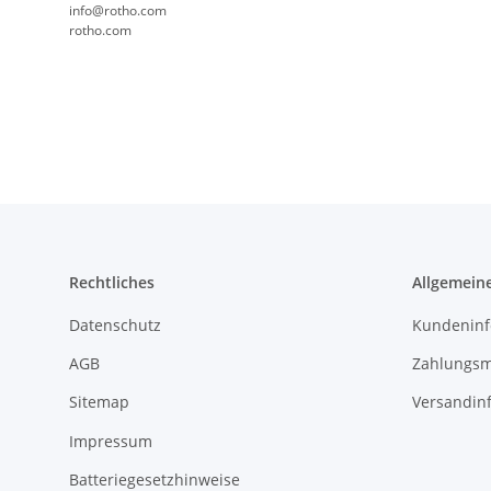
info@rotho.com
rotho.com
Rechtliches
Allgemein
Datenschutz
Kundeninf
AGB
Zahlungsm
Sitemap
Versandin
Impressum
Batteriegesetzhinweise