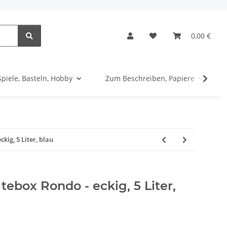
0,00 €
Spiele, Basteln, Hobby
Zum Beschreiben, Papiere
ig, 5 Liter, blau
ebox Rondo - eckig, 5 Liter,