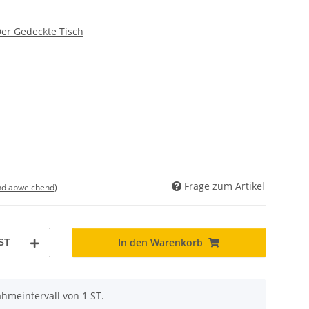
Der Gedeckte Tisch
Frage zum Artikel
nd abweichend)
ST
In den Warenkorb
hmeintervall von 1 ST.