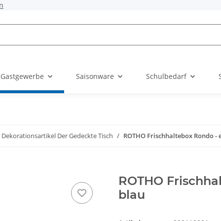
n
 Gastgewerbe
Saisonware
Schulbedarf
Dekorationsartikel Der Gedeckte Tisch
ROTHO Frischhaltebox Rondo - eck
ROTHO Frischhalt
blau