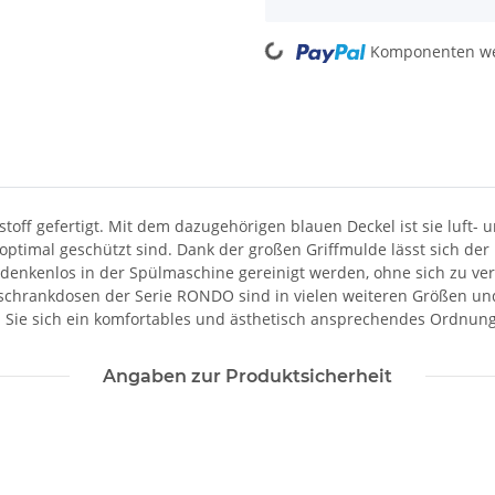
Loading...
Komponenten wer
off gefertigt. Mit dem dazugehörigen blauen Deckel ist sie luft- 
imal geschützt sind. Dank der großen Griffmulde lässt sich der D
edenkenlos in der Spülmaschine gereinigt werden, ohne sich zu ver
lschrankdosen der Serie RONDO sind in vielen weiteren Größen un
 Sie sich ein komfortables und ästhetisch ansprechendes Ordnung
Angaben zur Produktsicherheit