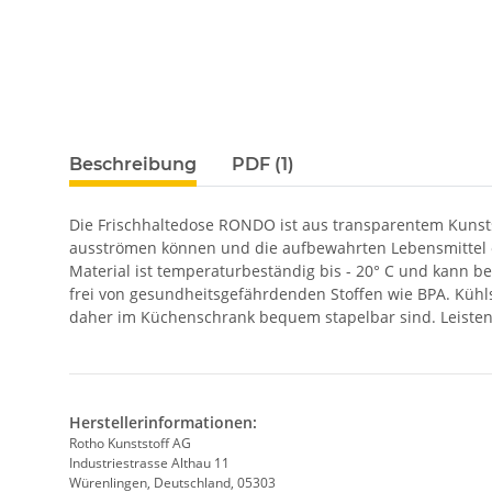
Beschreibung
PDF (1)
Die Frischhaltedose RONDO ist aus transparentem Kunstst
ausströmen können und die aufbewahrten Lebensmittel opt
Material ist temperaturbeständig bis - 20° C und kann b
frei von gesundheitsgefährdenden Stoffen wie BPA. Küh
daher im Küchenschrank bequem stapelbar sind. Leisten
Herstellerinformationen:
Rotho Kunststoff AG
Industriestrasse Althau 11
Würenlingen, Deutschland, 05303