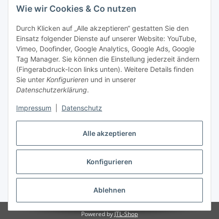
Wie wir Cookies & Co nutzen
Rechtliches
Durch Klicken auf „Alle akzeptieren“ gestatten Sie den
Einsatz folgender Dienste auf unserer Website: YouTube,
Vimeo, Doofinder, Google Analytics, Google Ads, Google
Allgemeines
Tag Manager. Sie können die Einstellung jederzeit ändern
(Fingerabdruck-Icon links unten). Weitere Details finden
Firma
Sie unter
Konfigurieren
und in unserer
Datenschutzerklärung
.
Impressum
|
Datenschutz
Alle akzeptieren
Konfigurieren
Vertrag widerrufen
* Alle Preise inkl. gesetzlicher USt., zzgl.
Versand
Ablehnen
Powered by
JTL-Shop