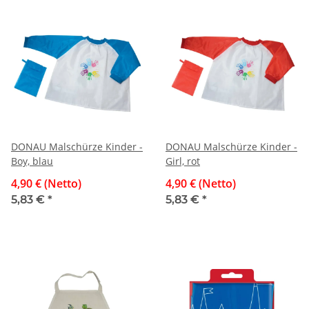
DONAU Malschürze Kinder -
DONAU Malschürze Kinder -
Boy, blau
Girl, rot
4,90 € (Netto)
4,90 € (Netto)
5,83 €
*
5,83 €
*