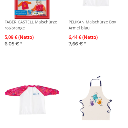
FABER CASTELL Malschürze
PELIKAN Malschürze Boy
rot/orange
Ärmel blau
5,09 € (Netto)
6,44 € (Netto)
6,05 €
*
7,66 €
*