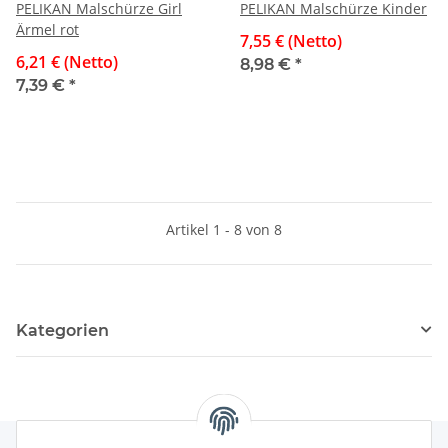
PELIKAN Malschürze Girl
PELIKAN Malschürze Kinder
Ärmel rot
7,55 € (Netto)
6,21 € (Netto)
8,98 €
*
7,39 €
*
Artikel 1 - 8 von 8
Kategorien