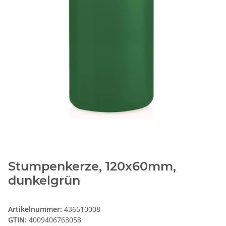
Stumpenkerze, 120x60mm,
dunkelgrün
Artikelnummer:
436510008
GTIN:
4009406763058