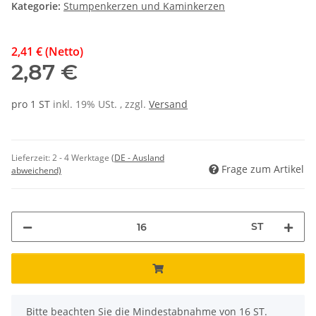
Kategorie:
Stumpenkerzen und Kaminkerzen
2,41 € (Netto)
2,87 €
pro 1 ST
inkl. 19% USt. , zzgl.
Versand
Lieferzeit:
2 - 4 Werktage
(DE - Ausland
Frage zum Artikel
abweichend)
ST
x
Bitte beachten Sie die Mindestabnahme von 16 ST.