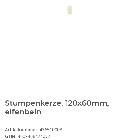
Stumpenkerze, 120x60mm,
elfenbein
Artikelnummer:
436510003
GTIN:
4009406474077