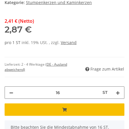
Kategorie:
Stumpenkerzen und Kaminkerzen
2,41 € (Netto)
2,87 €
pro 1 ST
inkl. 19% USt. , zzgl.
Versand
Lieferzeit:
2 - 4 Werktage
(DE - Ausland
Frage zum Artikel
abweichend)
ST
x
Bitte beachten Sie die Mindestabnahme von 16 ST.