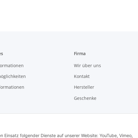
es
Firma
ormationen
Wir über uns
öglichkeiten
Kontakt
formationen
Hersteller
Geschenke
den Einsatz folgender Dienste auf unserer Website: YouTube, Vimeo,