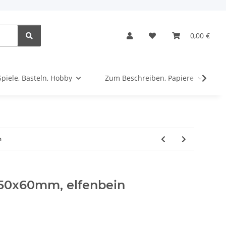
0,00 €
Spiele, Basteln, Hobby
Zum Beschreiben, Papiere
n
50x60mm, elfenbein