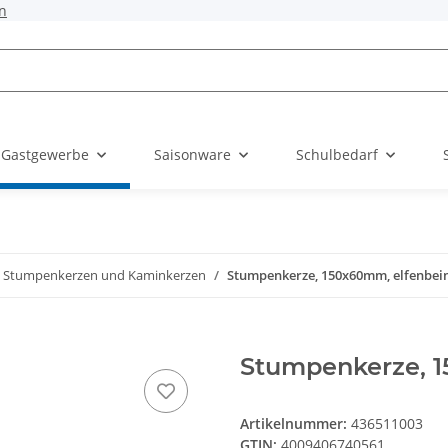
n
 Gastgewerbe
Saisonware
Schulbedarf
Stumpenkerzen und Kaminkerzen
Stumpenkerze, 150x60mm, elfenbei
Stumpenkerze, 1
Artikelnummer:
436511003
GTIN:
4009406740561