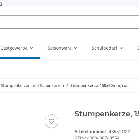
n
 Gastgewerbe
Saisonware
Schulbedarf
Stumpenkerzen und Kaminkerzen
Stumpenkerze, 150x60mm, rot
Stumpenkerze, 
Artikelnummer:
436511001
GTIN:
4009406740554