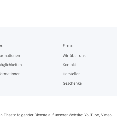
es
Firma
ormationen
Wir über uns
öglichkeiten
Kontakt
formationen
Hersteller
Geschenke
den Einsatz folgender Dienste auf unserer Website: YouTube, Vimeo,