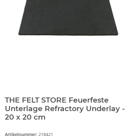
THE FELT STORE Feuerfeste
Unterlage Refractory Underlay -
20 x 20 cm
Artikelnummer:
218421