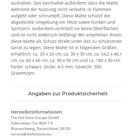
aushalten. Das beinhaltet außerdem, dass die Matte
während der Nutzung nicht verkohlt, in Flammen
aufgeht oder schrumpft. Diese Matte schützt die
abgedeckte Umgebung vor Hitze sowie Funken und
Spritzern. Außerdem zerkratzt sie keine Oberflächen
und ist nicht elektrisch leitfähig! Wir empfehlen Ihnen,
diese Matte als Schutz direkt unter das zu schützende
Gerät zu legen. Diese Matte ist in folgenden Größen
erhältlich: ca. 20 x 20 cm, ca. 30 x 30 cm, ca. 54,2 x 46,1
cm, ca. 60 x 60 cm, ca. 90 x 90 cm und ca. 180 x 90 cm.
Farbe: schwarz. Dicke: 4-5 mm. Gewicht: 500
Gramm/qm.
Angaben zur Produktsicherheit
Herstellerinformationen:
The Felt Store Europe GmbH
Fallersleber-Tor-Wall 7-9
Braunschweig, Deutschland, 38100
service@thefeltstore.eu