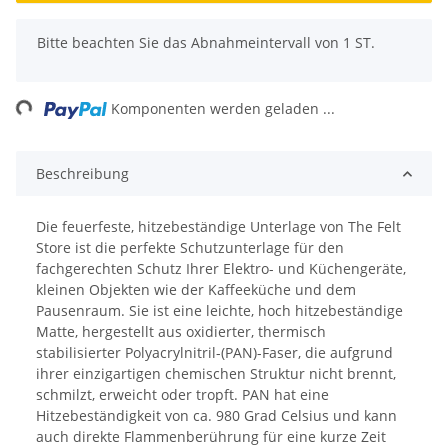
x
Bitte beachten Sie das Abnahmeintervall von 1 ST.
ng...
Komponenten werden geladen ...
Beschreibung
Die feuerfeste, hitzebeständige Unterlage von The Felt
Store ist die perfekte Schutzunterlage für den
fachgerechten Schutz Ihrer Elektro- und Küchengeräte,
kleinen Objekten wie der Kaffeeküche und dem
Pausenraum. Sie ist eine leichte, hoch hitzebeständige
Matte, hergestellt aus oxidierter, thermisch
stabilisierter Polyacrylnitril-(PAN)-Faser, die aufgrund
ihrer einzigartigen chemischen Struktur nicht brennt,
schmilzt, erweicht oder tropft. PAN hat eine
Hitzebeständigkeit von ca. 980 Grad Celsius und kann
auch direkte Flammenberührung für eine kurze Zeit