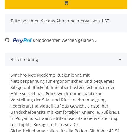
x
Bitte beachten Sie das Abnahmeintervall von 1 ST.
ing...
Komponenten werden geladen ...
Beschreibung
Synchro Net: Moderne Rückenlehne mit
Netzbespannung für ergonomisches und bequemes
Sitzgefühl. Rückenlehne über Rastermechanik in der
Höhe verstellbar. Punktsynchronmechanik zur
Verstellung der Sitz- und Rückenlehnenneigung,
Federkraft individuell auf das Gewicht einstellbar.
Bandscheibensitz mit komfortabler Knierolle. Fußkreuz
in Polyamid schwarz. Stufenlose Sitzhöhenverstellung
mit Toplift. Bezugsstoff: Trevira CS.
Sicherheitsdoppelrollen für alle Böden. Sitzhöhe: 43-51