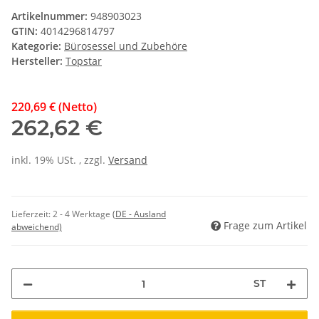
Artikelnummer:
948903023
GTIN:
4014296814797
Kategorie:
Bürosessel und Zubehöre
Hersteller:
Topstar
220,69 € (Netto)
262,62 €
inkl. 19% USt. , zzgl.
Versand
Lieferzeit:
2 - 4 Werktage
(DE - Ausland
Frage zum Artikel
abweichend)
ST