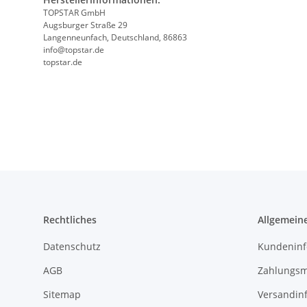
TOPSTAR GmbH
Augsburger Straße 29
Langenneunfach, Deutschland, 86863
info@topstar.de
topstar.de
Rechtliches
Allgemein
Datenschutz
Kundeninf
AGB
Zahlungsm
Sitemap
Versandin