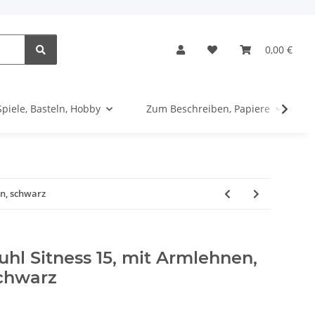
0,00 €
Spiele, Basteln, Hobby
Zum Beschreiben, Papiere
en, schwarz
hl Sitness 15, mit Armlehnen,
schwarz