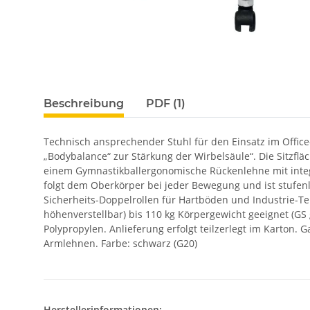
Beschreibung
PDF (1)
Technisch ansprechender Stuhl für den Einsatz im Office-
„Bodybalance“ zur Stärkung der Wirbelsäule“. Die Sitzflä
einem Gymnastikballergonomische Rückenlehne mit integ
folgt dem Oberkörper bei jeder Bewegung und ist stufenl
Sicherheits-Doppelrollen für Hartböden und Industrie-Te
höhenverstellbar) bis 110 kg Körpergewicht geeignet (G
Polypropylen. Anlieferung erfolgt teilzerlegt im Karton
Armlehnen. Farbe: schwarz (G20)
Herstellerinformationen: