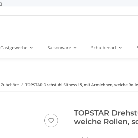
n
 Gastgewerbe
Saisonware
Schulbedarf
d Zubehöre
TOPSTAR Drehstuhl Sitness 15, mit Armlehnen, weiche Roll
TOPSTAR Drehstu
weiche Rollen, 