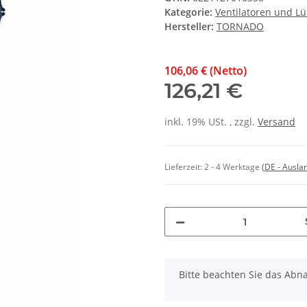
Kategorie:
Ventilatoren und Lü
Hersteller:
TORNADO
106,06 € (Netto)
126,21 €
inkl. 19% USt. , zzgl.
Versand
Lieferzeit:
2 - 4 Werktage
(DE - Ausla
x
Bitte beachten Sie das Abna