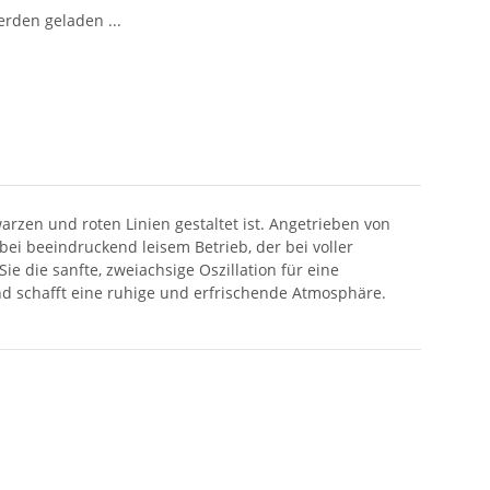
den geladen ...
rzen und roten Linien gestaltet ist. Angetrieben von
 bei beeindruckend leisem Betrieb, der bei voller
e die sanfte, zweiachsige Oszillation für eine
und schafft eine ruhige und erfrischende Atmosphäre.