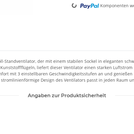
Loading...
Komponenten wer
-Standventilator, der mit einem stabilen Sockel in eleganten schwa
nststoffflügeln, liefert dieser Ventilator einen starken Luftstrom
fort mit 3 einstellbaren Geschwindigkeitsstufen an und genießen Si
as stromlinienförmige Design des Ventilators passt in jeden Raum 
Angaben zur Produktsicherheit