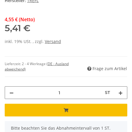
Hersteller:
TREFL
4,55 € (Netto)
5,41 €
inkl. 19% USt. , zzgl.
Versand
Lieferzeit:
2 - 4 Werktage
(DE - Ausland
Frage zum Artikel
abweichend)
ST
x
Bitte beachten Sie das Abnahmeintervall von 1 ST.