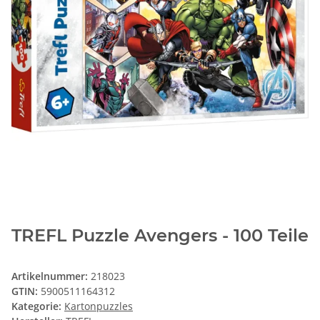
TREFL Puzzle Avengers - 100 Teile
Artikelnummer:
218023
GTIN:
5900511164312
Kategorie:
Kartonpuzzles