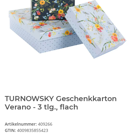
TURNOWSKY Geschenkkarton
Verano - 3 tlg., flach
Artikelnummer:
409266
GTIN:
4009835855423