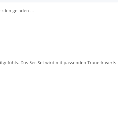
den geladen ...
Mitgefühls. Das 5er-Set wird mit passenden Trauerkuverts