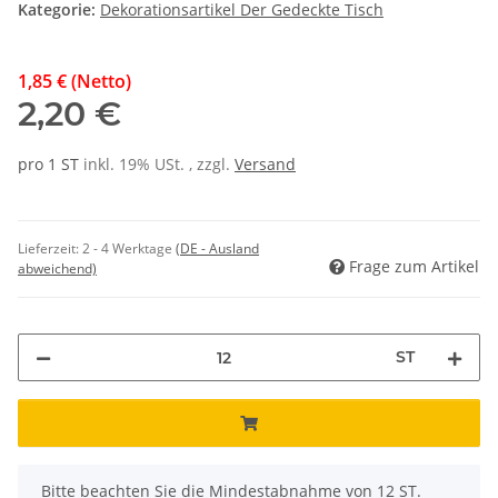
Kategorie:
Dekorationsartikel Der Gedeckte Tisch
1,85 € (Netto)
2,20 €
pro 1 ST
inkl. 19% USt. , zzgl.
Versand
Lieferzeit:
2 - 4 Werktage
(DE - Ausland
Frage zum Artikel
abweichend)
ST
x
Bitte beachten Sie die Mindestabnahme von 12 ST.