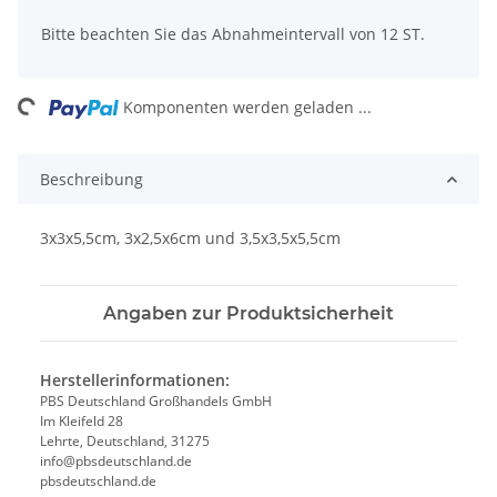
Bitte beachten Sie das Abnahmeintervall von 12 ST.
ading...
Komponenten werden geladen ...
Beschreibung
3x3x5,5cm, 3x2,5x6cm und 3,5x3,5x5,5cm
Angaben zur Produktsicherheit
Herstellerinformationen:
PBS Deutschland Großhandels GmbH
Im Kleifeld 28
Lehrte, Deutschland, 31275
info@pbsdeutschland.de
pbsdeutschland.de