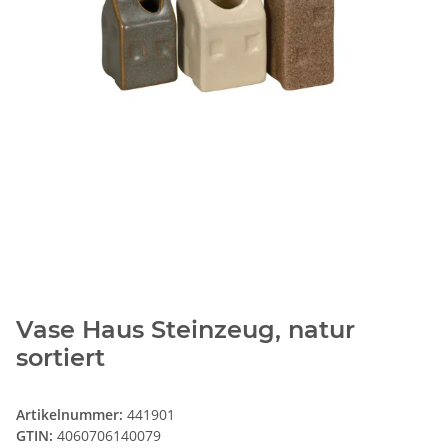
Vase Haus Steinzeug, natur
sortiert
Artikelnummer:
441901
GTIN:
4060706140079