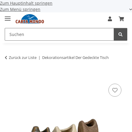
Zum Hauptinhalt springen
Zum Menü springen
Zurück zur Liste
Dekorationsartikel Der Gedeckte Tisch