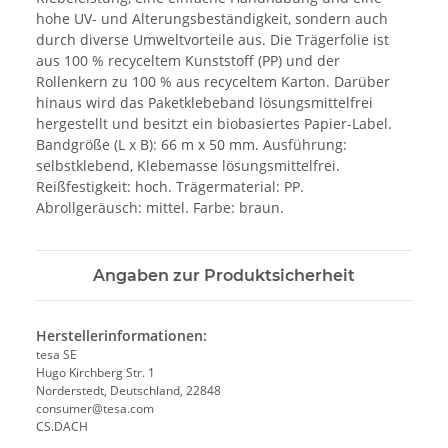
hohe UV- und Alterungsbeständigkeit, sondern auch
durch diverse Umweltvorteile aus. Die Trägerfolie ist
aus 100 % recyceltem Kunststoff (PP) und der
Rollenkern zu 100 % aus recyceltem Karton. Darüber
hinaus wird das Paketklebeband lösungsmittelfrei
hergestellt und besitzt ein biobasiertes Papier-Label.
Bandgröße (L x B): 66 m x 50 mm. Ausführung:
selbstklebend, Klebemasse lösungsmittelfrei.
Reißfestigkeit: hoch. Trägermaterial: PP.
Abrollgeräusch: mittel. Farbe: braun.
Angaben zur Produktsicherheit
Herstellerinformationen:
tesa SE
Hugo Kirchberg Str. 1
Norderstedt, Deutschland, 22848
consumer@tesa.com
CS.DACH