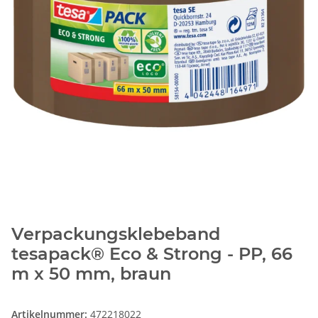
Verpackungsklebeband
tesapack® Eco & Strong - PP, 66
m x 50 mm, braun
Artikelnummer:
472218022