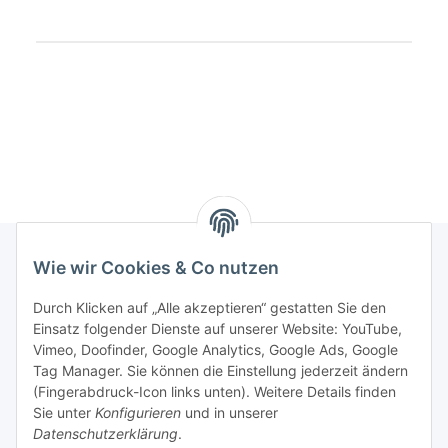
Produkteigenschaft
Wert
Wie wir Cookies & Co nutzen
Rechtliches
Durch Klicken auf „Alle akzeptieren“ gestatten Sie den
Einsatz folgender Dienste auf unserer Website: YouTube,
Vimeo, Doofinder, Google Analytics, Google Ads, Google
Allgemeines
Tag Manager. Sie können die Einstellung jederzeit ändern
(Fingerabdruck-Icon links unten). Weitere Details finden
Firma
Sie unter
Konfigurieren
und in unserer
Datenschutzerklärung
.