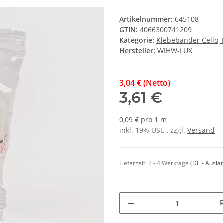
Artikelnummer:
645108
GTIN:
4066300741209
Kategorie:
Klebebänder Cello, P
Hersteller:
WIHW-LUX
3,04 € (Netto)
3,61 €
0,09 € pro 1 m
inkl. 19% USt. , zzgl.
Versand
Lieferzeit:
2 - 4 Werktage
(DE - Ausla