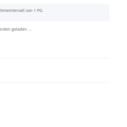
ahmeintervall von 1 PG.
den geladen ...