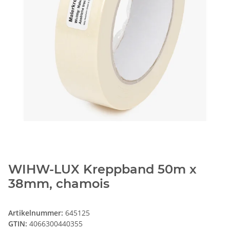
WIHW-LUX Kreppband 50m x
38mm, chamois
Artikelnummer:
645125
GTIN:
4066300440355