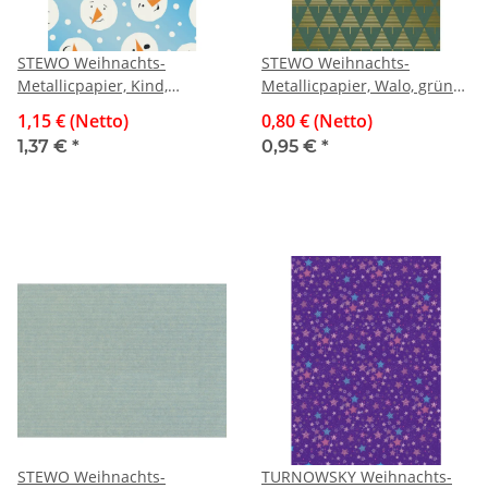
STEWO Weihnachts-
STEWO Weihnachts-
Metallicpapier, Kind,
Metallicpapier, Walo, grün
50x70cm
dunkel, 70x100cm
1,15 € (Netto)
0,80 € (Netto)
1,37 €
*
0,95 €
*
STEWO Weihnachts-
TURNOWSKY Weihnachts-