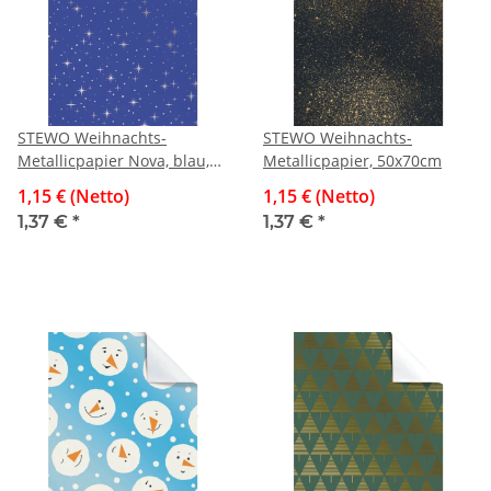
STEWO Weihnachts-
STEWO Weihnachts-
Metallicpapier Nova, blau,
Metallicpapier, 50x70cm
50x70cm
1,15 € (Netto)
1,15 € (Netto)
1,37 €
*
1,37 €
*