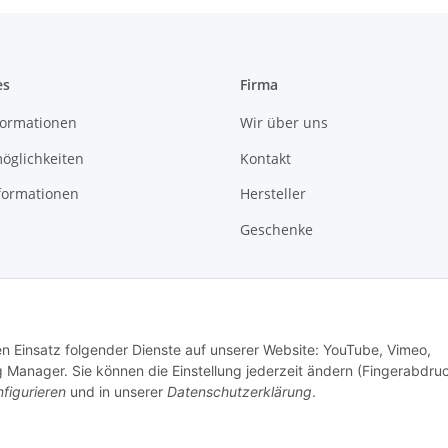
es
Firma
ormationen
Wir über uns
öglichkeiten
Kontakt
formationen
Hersteller
Geschenke
den Einsatz folgender Dienste auf unserer Website: YouTube, Vimeo,
 Manager. Sie können die Einstellung jederzeit ändern (Fingerabdru
figurieren
und in unserer
Datenschutzerklärung
.