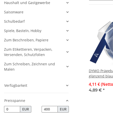
Haushalt und Gastgewerbe
Saisonware
Schulbedarf
Spiele, Basteln, Hobby
Zum Beschreiben, Papiere
Zum Etikettieren, Verpacken,
Versenden, Schutzfolien
Zum Schreiben, Zeichnen und
Malen
DYMO Prägeba
glänzend blau
4,11 € (Netto
Verfügbarkeit
4,89 €
*
Preisspanne
EUR
EUR