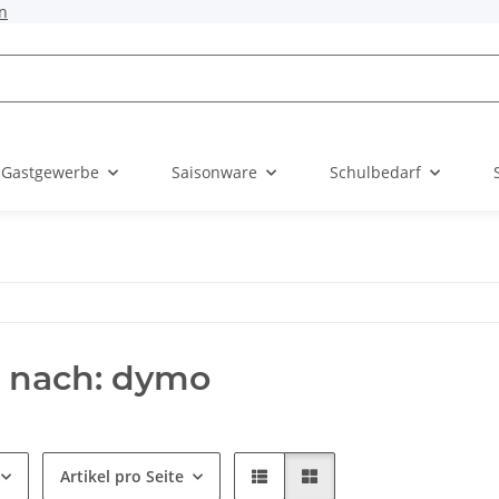
n
 Gastgewerbe
Saisonware
Schulbedarf
 nach: dymo
Artikel pro Seite