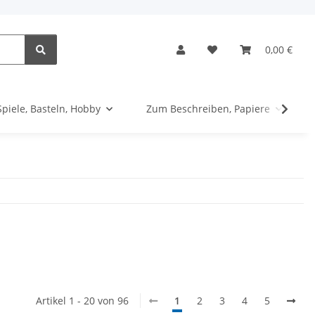
0,00 €
Spiele, Basteln, Hobby
Zum Beschreiben, Papiere
Artikel 1 - 20 von 96
1
2
3
4
5