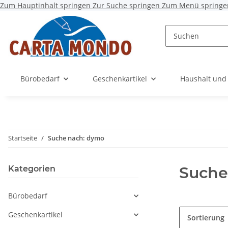
Zum Hauptinhalt springen
Zur Suche springen
Zum Menü springe
Bürobedarf
Geschenkartikel
Haushalt und
Startseite
Suche nach: dymo
Suche
Kategorien
Bürobedarf
Geschenkartikel
Sortierung