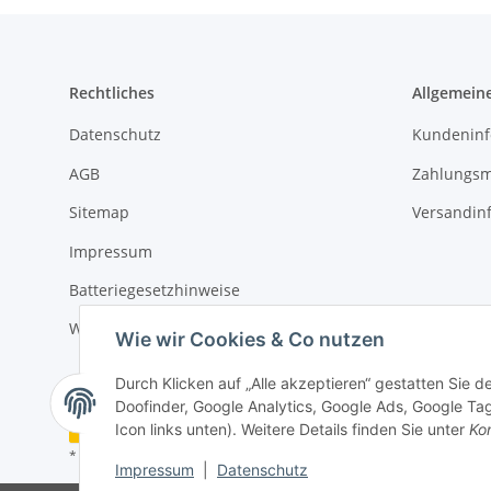
Rechtliches
Allgemein
Datenschutz
Kundeninf
AGB
Zahlungsm
Sitemap
Versandin
Impressum
Batteriegesetzhinweise
Widerrufsrecht
Wie wir Cookies & Co nutzen
Durch Klicken auf „Alle akzeptieren“ gestatten Sie 
Doofinder, Google Analytics, Google Ads, Google Tag
Vertrag widerrufen
Icon links unten). Weitere Details finden Sie unter
Kon
* Alle Preise inkl. gesetzlicher USt., zzgl.
Versand
Impressum
|
Datenschutz