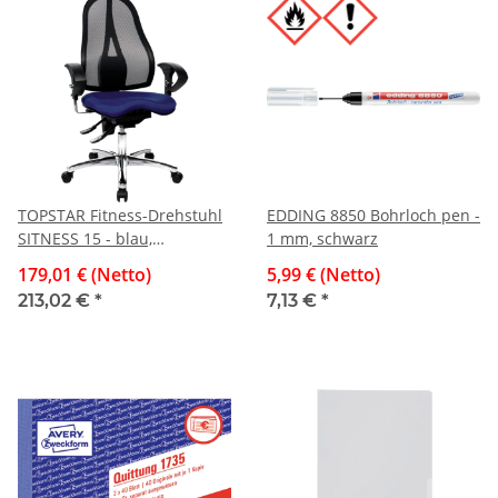
TOPSTAR Fitness-Drehstuhl
EDDING 8850 Bohrloch pen -
SITNESS 15 - blau,
1 mm, schwarz
Armlehnen, Teppichrollen
179,01 € (Netto)
5,99 € (Netto)
213,02 €
*
7,13 €
*