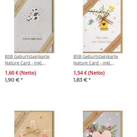
BSB Geburtstagskarte
BSB Geburtstagskarte
Nature Card - inkl.
Nature Card - inkl.
Umschlag
Umschlag
1,60 € (Netto)
1,54 € (Netto)
1,90 €
*
1,83 €
*