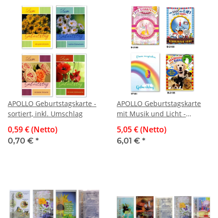
APOLLO Geburtstagskarte -
APOLLO Geburtstagskarte
sortiert, inkl. Umschlag
mit Musik und Licht -
sortiert, inkl. Umschlag
0,59 € (Netto)
5,05 € (Netto)
0,70 €
*
6,01 €
*