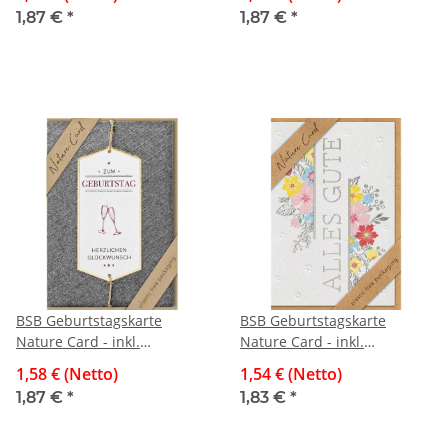
1,87 €
*
1,87 €
*
BSB Geburtstagskarte
BSB Geburtstagskarte
Nature Card - inkl.
Nature Card - inkl.
Umschlag
Umschlag
1,58 € (Netto)
1,54 € (Netto)
1,87 €
*
1,83 €
*