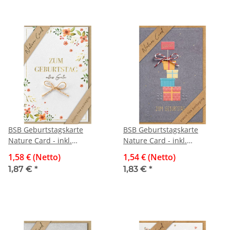
BSB Geburtstagskarte
BSB Geburtstagskarte
Nature Card - inkl.
Nature Card - inkl.
Umschlag
Umschlag
1,58 € (Netto)
1,54 € (Netto)
1,87 €
*
1,83 €
*