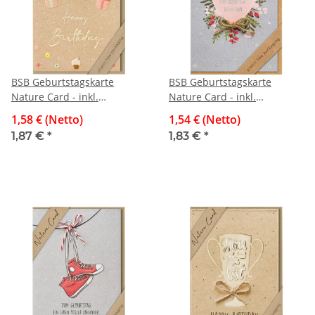
BSB Geburtstagskarte
BSB Geburtstagskarte
Nature Card - inkl.
Nature Card - inkl.
Umschlag
Umschlag
1,58 € (Netto)
1,54 € (Netto)
1,87 €
*
1,83 €
*