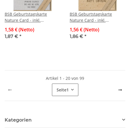
BSB Geburtstagskarte
BSB Geburtstagskarte
Nature Card - inkl.
Nature Card - inkl.
Umschlag
Umschlag
1,58 € (Netto)
1,56 € (Netto)
1,87 €
*
1,86 €
*
Artikel 1 - 20 von 99
Seite
1
Kategorien