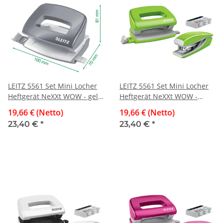
LEITZ 5561 Set Mini Locher
LEITZ 5561 Set Mini Locher
Heftgerät NeXXt WOW - gelb
Heftgerät NeXXt WOW -
metallic
grün metallic
19,66 € (Netto)
19,66 € (Netto)
23,40 €
*
23,40 €
*