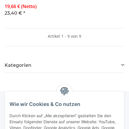
violett metallic
19,66 € (Netto)
23,40 €
*
Artikel 1 - 9 von 9
Kategorien
Wie wir Cookies & Co nutzen
Rechtliches
Durch Klicken auf „Alle akzeptieren“ gestatten Sie den
Einsatz folgender Dienste auf unserer Website: YouTube,
Vimeo, Doofinder, Google Analytics, Google Ads, Google
Allgemeines