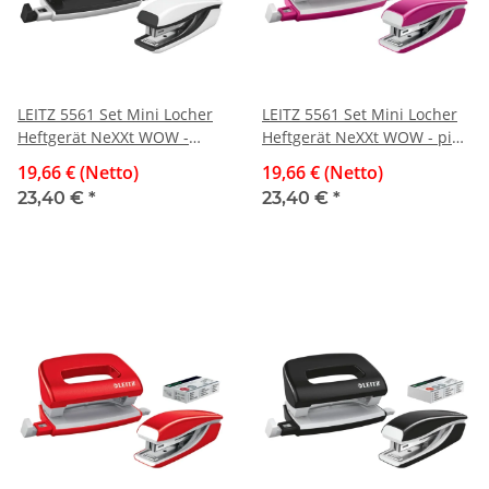
LEITZ 5561 Set Mini Locher
LEITZ 5561 Set Mini Locher
Heftgerät NeXXt WOW -
Heftgerät NeXXt WOW - pink
perlweiß
metallic
19,66 € (Netto)
19,66 € (Netto)
23,40 €
*
23,40 €
*