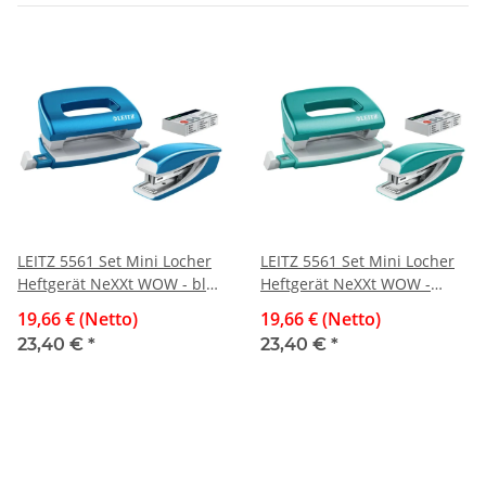
LEITZ 5561 Set Mini Locher
LEITZ 5561 Set Mini Locher
Heftgerät NeXXt WOW - blau
Heftgerät NeXXt WOW -
metallic
eisblau metallic
19,66 € (Netto)
19,66 € (Netto)
23,40 €
*
23,40 €
*