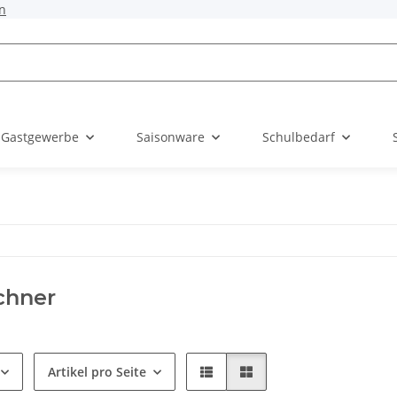
n
 Gastgewerbe
Saisonware
Schulbedarf
chner
Artikel pro Seite