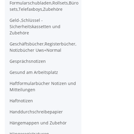
Formularschubladen,Rollsets,Büro
sets,Telefaxboys,Zubehöre
Geld-,Schlüssel -
Sicherheitskassetten und
Zubehöre
Geschäftsbücher,Registerbücher,
Notizbücher Uws+Normal
Gesprächsnotizen
Gesund am Arbeitsplatz
Haftformularbücher Notizen und
Mitteilungen
Haftnotizen
Handdurchschreibepapier
Hängemappen und Zubehör
Hängeregistraturen,