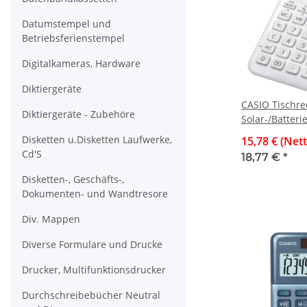
Datumstempel und
Betriebsferienstempel
Digitalkameras, Hardware
Diktiergeräte
CASIO Tischre
Diktiergeräte - Zubehöre
Solar-/Batterie
LC-Display, we
Disketten u.Disketten Laufwerke,
15,78 € (Net
Cd'S
18,77 €
*
Disketten-, Geschäfts-,
Dokumenten- und Wandtresore
Div. Mappen
Diverse Formulare und Drucke
Drucker, Multifunktionsdrucker
Durchschreibebücher Neutral