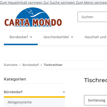
Zum Hauptinhalt springen
Zur Suche springen
Zum Menü springe
Bürobedarf
Geschenkartikel
Haushalt und
Startseite
Bürobedarf
Tischrechner
Tischre
Kategorien
Bürobedarf
Sortierung
Ablagesysteme