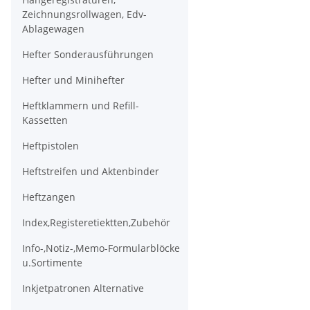
Zeichnungsrollwagen, Edv-
Ablagewagen
Hefter Sonderausführungen
Hefter und Minihefter
Heftklammern und Refill-
Kassetten
Heftpistolen
Heftstreifen und Aktenbinder
Heftzangen
Index,Registeretiektten,Zubehör
Info-,Notiz-,Memo-Formularblöcke
u.Sortimente
Inkjetpatronen Alternative