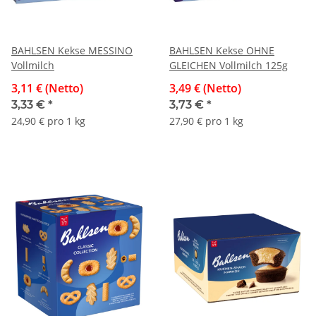
BAHLSEN Kekse MESSINO
BAHLSEN Kekse OHNE
Vollmilch
GLEICHEN Vollmilch 125g
3,11 € (Netto)
3,49 € (Netto)
3,33 €
*
3,73 €
*
24,90 € pro 1 kg
27,90 € pro 1 kg