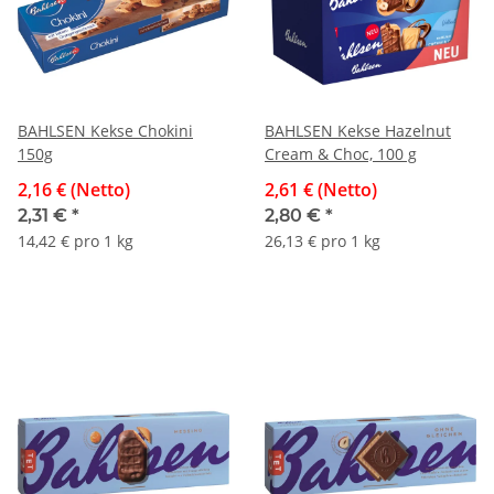
BAHLSEN Kekse Chokini
BAHLSEN Kekse Hazelnut
150g
Cream & Choc, 100 g
2,16 € (Netto)
2,61 € (Netto)
2,31 €
*
2,80 €
*
14,42 € pro 1 kg
26,13 € pro 1 kg