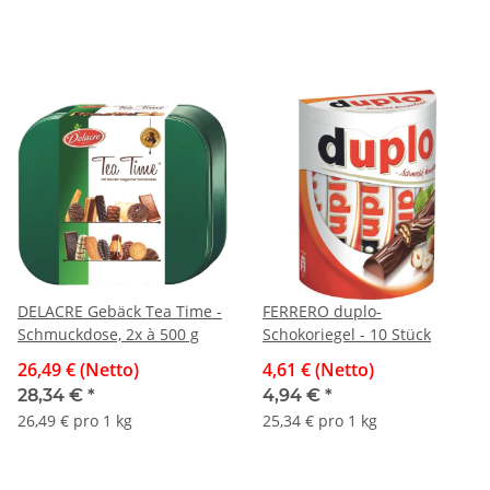
DELACRE Gebäck Tea Time -
FERRERO duplo-
Schmuckdose, 2x à 500 g
Schokoriegel - 10 Stück
26,49 € (Netto)
4,61 € (Netto)
28,34 €
*
4,94 €
*
26,49 € pro 1 kg
25,34 € pro 1 kg