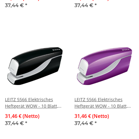
37,44 €
*
37,44 €
*
LEITZ 5566 Elektrisches
LEITZ 5566 Elektrisches
Heftgerät WOW - 10 Blatt,
Heftgerät WOW - 10 Blatt,
schwarz metallic
violett
31,46 € (Netto)
31,46 € (Netto)
37,44 €
*
37,44 €
*