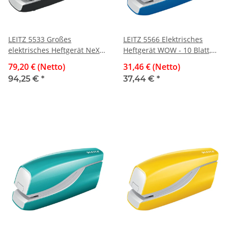
LEITZ 5533 Großes
LEITZ 5566 Elektrisches
elektrisches Heftgerät NeXXt
Heftgerät WOW - 10 Blatt,
- 20 Blatt, schwarz
blau metallic
79,20 € (Netto)
31,46 € (Netto)
94,25 €
*
37,44 €
*