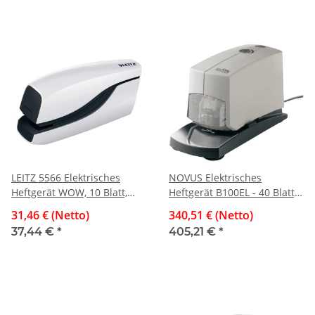
LEITZ 5566 Elektrisches
NOVUS Elektrisches
Heftgerät WOW, 10 Blatt,
Heftgerät B100EL - 40 Blatt,
weiß
5-50 mm Einlegetiefe, grau
31,46 € (Netto)
340,51 € (Netto)
37,44 €
*
405,21 €
*