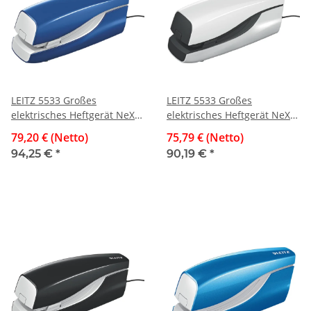
LEITZ 5533 Großes
LEITZ 5533 Großes
elektrisches Heftgerät NeXXt
elektrisches Heftgerät NeXXt
- 20 Blatt, blau
- 20 Blatt, perlweiß
79,20 € (Netto)
75,79 € (Netto)
94,25 €
*
90,19 €
*